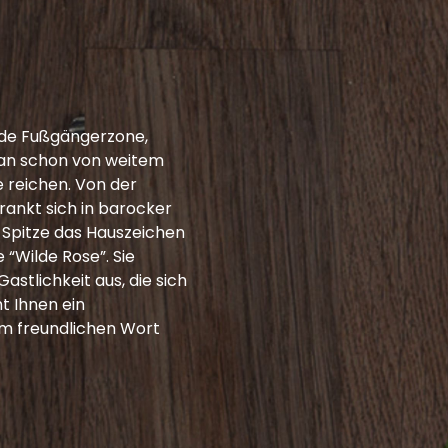
de Fußgängerzone,
man schon von weitem
 reichen. Von der
ankt sich in barocker
 Spitze das Hauszeichen
“Wilde Rose”. Sie
astlichkeit aus, die sich
t Ihnen ein
m freundlichen Wort