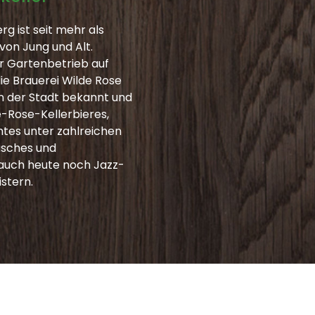
g ist seit mehr als
on Jung und Alt.
er Gartenbetrieb auf
e Brauerei Wilde Rose
en der Stadt bekannt und
e-Rose-Kellerbieres,
tes unter zahlreichen
isches und
 auch heute noch Jazz-
stern.