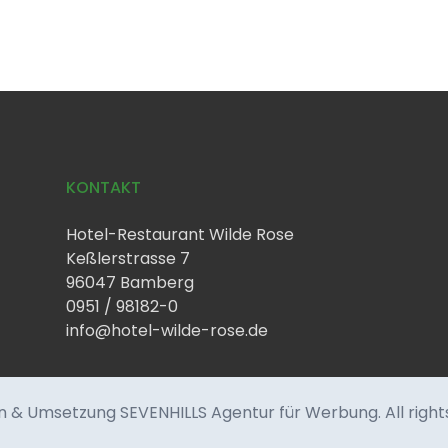
KONTAKT
Hotel-Restaurant Wilde Rose
Keßlerstrasse 7
96047 Bamberg
0951 / 98182-0
info@hotel-wilde-rose.de
n & Umsetzung SEVENHILLS Agentur für Werbung
. All rig