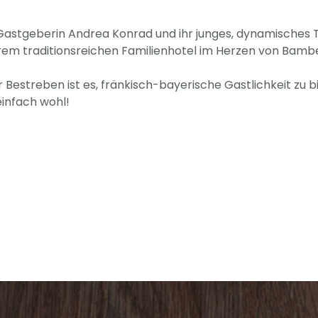
Gastgeberin Andrea Konrad und ihr junges, dynamisches T
em traditionsreichen Familienhotel im Herzen von Bamber
 Bestreben ist es, fränkisch-bayerische Gastlichkeit zu 
einfach wohl!