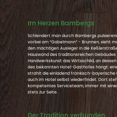
Im Herzen Bambergs
Schlendert man durch Bambergs pulsieren
vorbei am “Gabelmann” - Brunnen, sieht 
den mächtigen Ausleger in die Keßlerstraße
Hauswand des traditionsreichen Gebäudes r
Handwerkskunst das Wirtsschild, an dessen
des bekannten Hotel-Gasthofes hängt: eine 
strahlt die einladend fränkisch-bayerische G
auch im Hotel selbst wiederfindet. Dort steh
kompetentes Serviceteam, immer mit eine
stets zur Seite.
Der Tradition verbunden