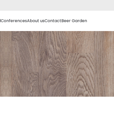
l
Conferences
About us
Contact
Beer Garden