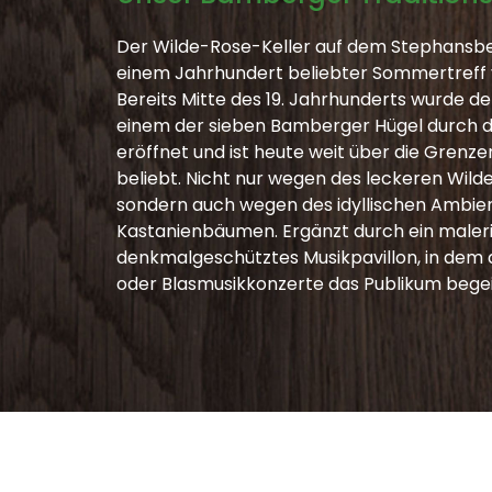
Der Wilde-Rose-Keller auf dem Stephansber
einem Jahrhundert beliebter Sommertreff v
Bereits Mitte des 19. Jahrhunderts wurde d
einem der sieben Bamberger Hügel durch di
eröffnet und ist heute weit über die Grenz
beliebt. Nicht nur wegen des leckeren Wild
sondern auch wegen des idyllischen Ambien
Kastanienbäumen. Ergänzt durch ein maler
denkmalgeschütztes Musikpavillon, in dem
oder Blasmusikkonzerte das Publikum begei