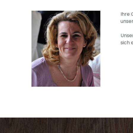
Ihre 
unser
Unser
sich 