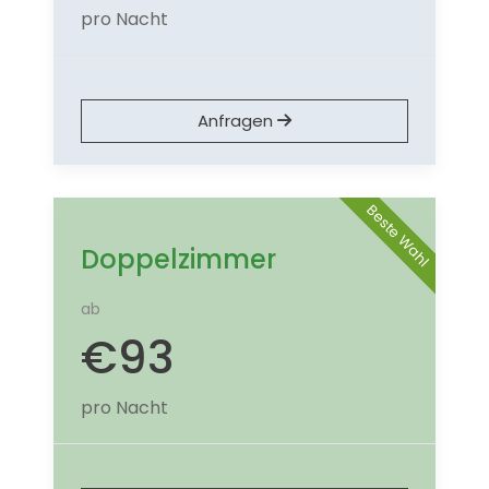
pro Nacht
Anfragen
Beste Wahl
Doppelzimmer
ab
€
93
pro Nacht